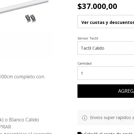
$37.000,00
Ver cuotas y descuento
Sensor Tactil
Cantidad
o 100cm completo con
AGREG
Envios super rapidos a
k) o Blanco Cálido
MPRAR