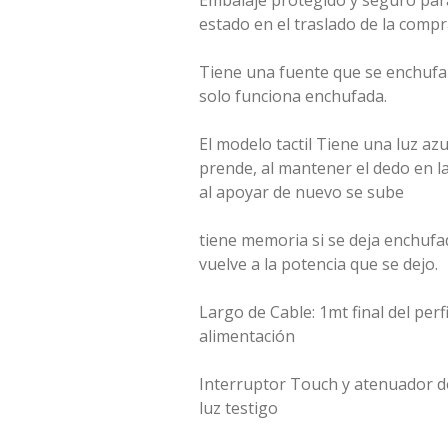
Embalaje protegido y seguro para
estado en el traslado de la compr
Tiene una fuente que se enchufa 
solo funciona enchufada.
El modelo tactil Tiene una luz azul
prende, al mantener el dedo en la 
al apoyar de nuevo se sube
tiene memoria si se deja enchufa
vuelve a la potencia que se dejo.
Largo de Cable: 1mt final del perfi
alimentación
Interruptor Touch y atenuador d
luz testigo