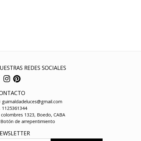
UESTRAS REDES SOCIALES
ONTACTO
guirnaldadeluces@gmail.com
1125361344
colombres 1323, Boedo, CABA
Botón de arrepentimiento
EWSLETTER