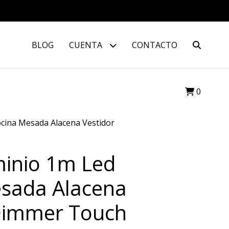
BLOG
CUENTA
CONTACTO
0
ocina Mesada Alacena Vestidor
minio 1m Led
sada Alacena
Dimmer Touch